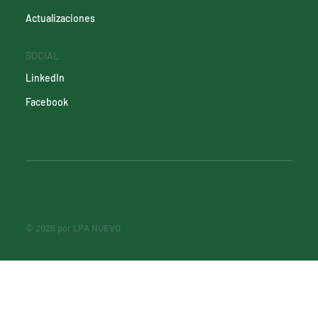
Actualizaciones
SOCIAL
LinkedIn
Facebook
© 2026 por LPA NUEVO