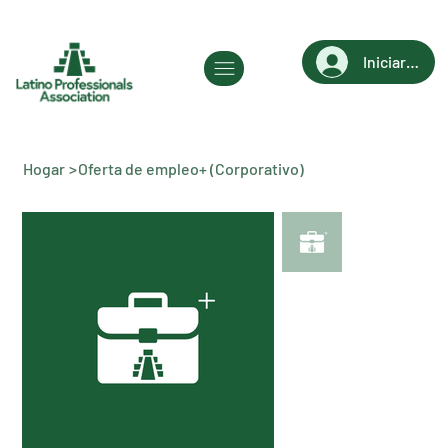
Iniciar sesi
Hogar
>
Oferta de empleo+ (Corporativo)