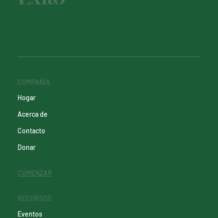
COMPAÑÍA
Hogar
Acerca de
Contacto
Donar
COMENZAR
RECURSOS
Eventos