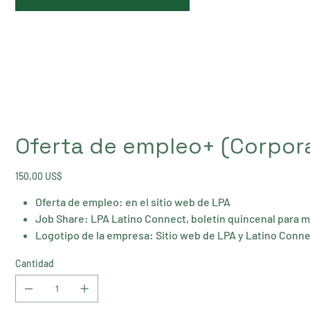
Oferta de empleo+ (Corpora
Precio
150,00 US$
Oferta de empleo: en el sitio web de LPA
Job Share: LPA Latino Connect, boletín quincenal para 
Logotipo de la empresa: Sitio web de LPA y Latino Conn
Cantidad