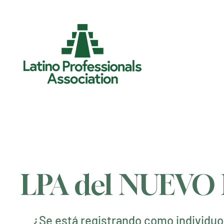
LPA del NUEVO 
¿Se está registrando como individu