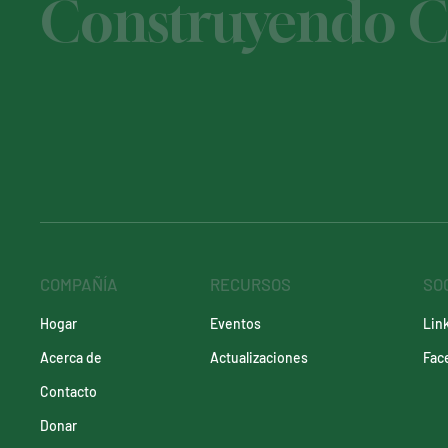
Construyendo Ca
COMPAÑÍA
RECURSOS
SO
Eventos
Lin
Hogar
Actualizaciones
Fac
Acerca de
Contacto
Donar