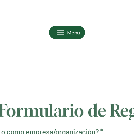
Menu
Formulario de Reg
o o como empresa/organización?
*