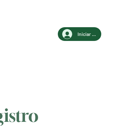
Iniciar sesión
istro