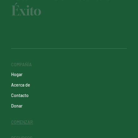
Éxito
COMPAÑÍA
Hogar
Acerca de
Contacto
Donar
COMENZAR