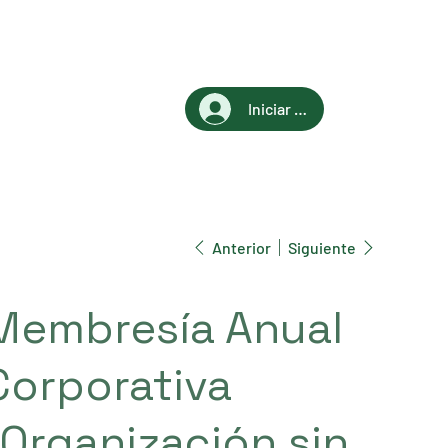
Iniciar sesión
Anterior
Siguiente
Membresía Anual
Corporativa
(Organización sin