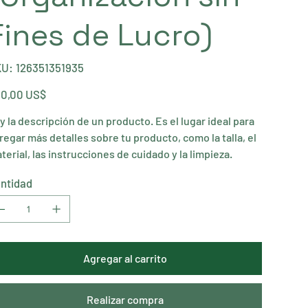
Fines de Lucro)
SKU
KU:
126351351935
126351351935
io
0,00 US$
y la descripción de un producto. Es el lugar ideal para
regar más detalles sobre tu producto, como la talla, el
terial, las instrucciones de cuidado y la limpieza.
ntidad
Agregar al carrito
Realizar compra