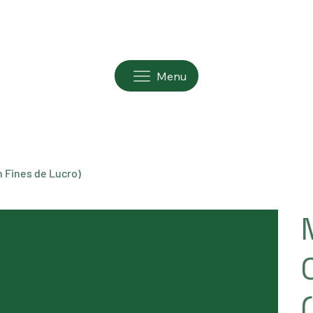
Menu
n Fines de Lucro)