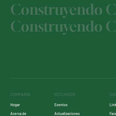
Construyendo Ca
Construyendo Ca
COMPAÑÍA
RECURSOS
SO
Eventos
Lin
Hogar
Actualizaciones
Fac
Acerca de