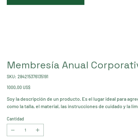
Membresía Anual Corporati
SKU
SKU:
284215376135191
284215376135191
Precio
1000,00 US$
Soy la descripción de un producto. Es el lugar ideal para agr
como la talla, el material, las instrucciones de cuidado y la li
Cantidad