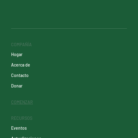
COMPAÑÍA
Hogar
Acerca de
Contacto
Donar
COMENZAR
RECURSOS
Eventos