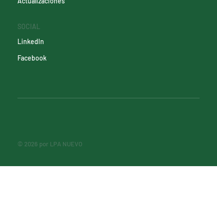
Actualizaciones
SOCIAL
LinkedIn
Facebook
© 2026 por LPA NUEVO