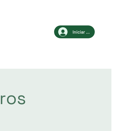
Iniciar sesión
ros