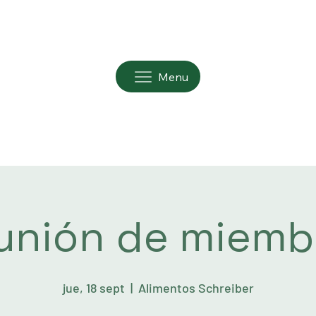
Menu
unión de miemb
jue, 18 sept
  |  
Alimentos Schreiber