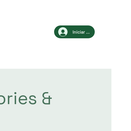
Iniciar sesión
ries &