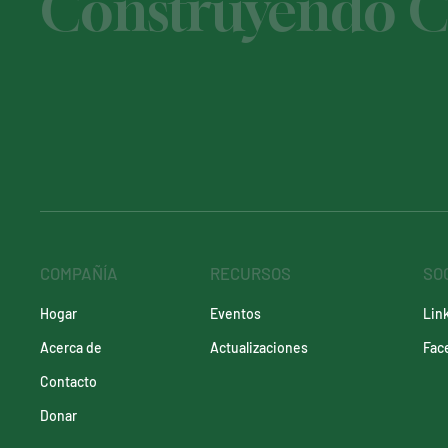
Construyendo Ca
COMPAÑÍA
RECURSOS
SO
Eventos
Lin
Hogar
Actualizaciones
Fac
Acerca de
Contacto
Donar