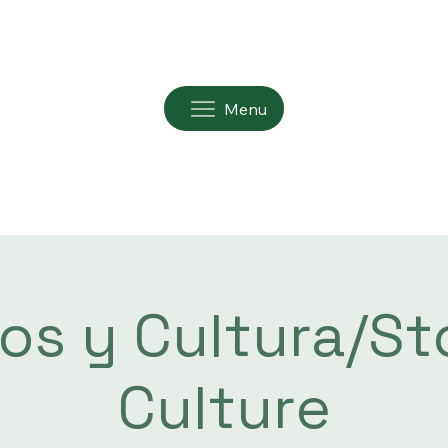
Menu
os y Cultura/Sto
Culture