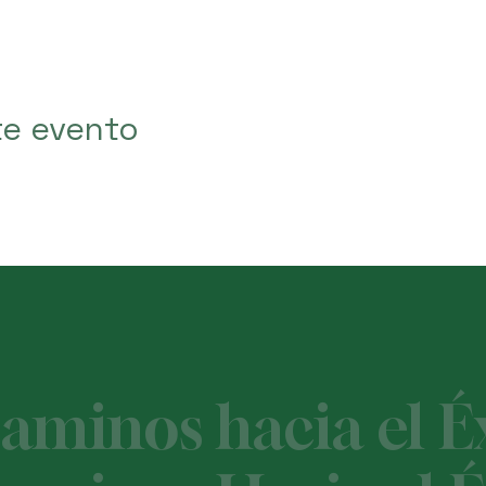
te evento
minos hacia el Éx