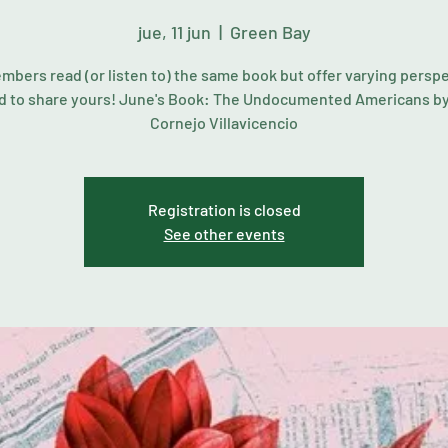
jue, 11 jun
  |  
Green Bay
bers read (or listen to) the same book but offer varying persp
d to share yours! June's Book: The Undocumented Americans by
Cornejo Villavicencio
Registration is closed
See other events