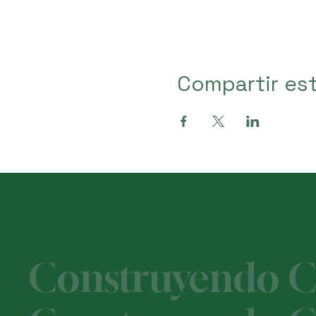
Compartir es
Construyendo Ca